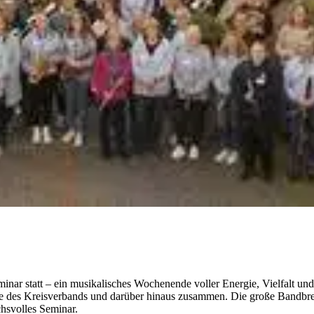
inar statt – ein musikalisches Wochenende voller Energie, Vielfalt un
 des Kreisverbands und darüber hinaus zusammen. Die große Bandbreit
hsvolles Seminar.