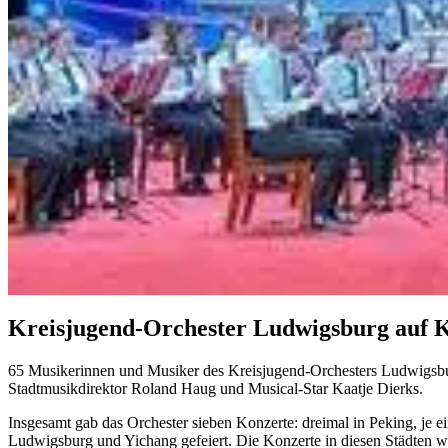
Kreisjugend-Orchester Ludwigsburg auf K
65 Musikerinnen und Musiker des Kreisjugend-Orchesters Ludwigsbur
Stadtmusikdirektor Roland Haug und Musical-Star Kaatje Dierks.
Insgesamt gab das Orchester sieben Konzerte: dreimal in Peking, je 
Ludwigsburg und Yichang gefeiert. Die Konzerte in diesen Städten wa