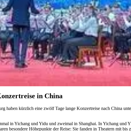
onzertreise in China
g haben kürzlich eine zwölf Tage lange Konzertreise nach China unte
einmal in Yichang und Yidu und zweimal in Shanghai. In Yichang und Y
ren besondere Höhepunkte der Reise: Sie fanden in Theatern mit bis zu 